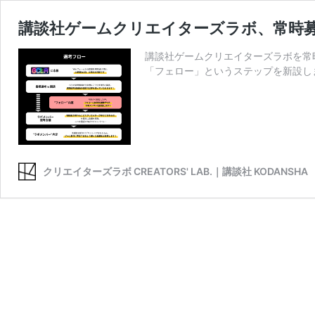
講談社ゲームクリエイターズラボ、常時
講談社ゲームクリエイターズラボを常
「フェロー」というステップを新設し
クリエイターズラボ CREATORS' LAB.｜講談社 KODANSHA