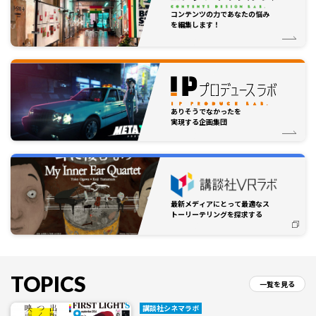
コンテンツの力であなたの悩み
を編集します！
ありそうでなかったを
実現する企画集団
最新メディアにとって最適なス
トーリーテリングを探求する
TOPICS
一覧を見る
講談社シネマラボ