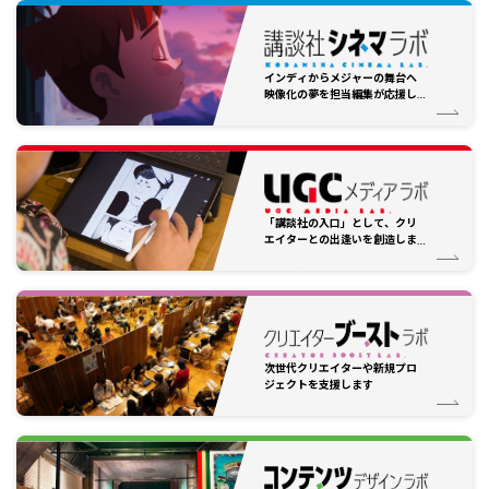
インディからメジャーの舞台へ
映像化の夢を担当編集が応援し
ます
「講談社の入口」として、クリ
エイターとの出逢いを創造しま
す
次世代クリエイターや新規プロ
ジェクトを支援します