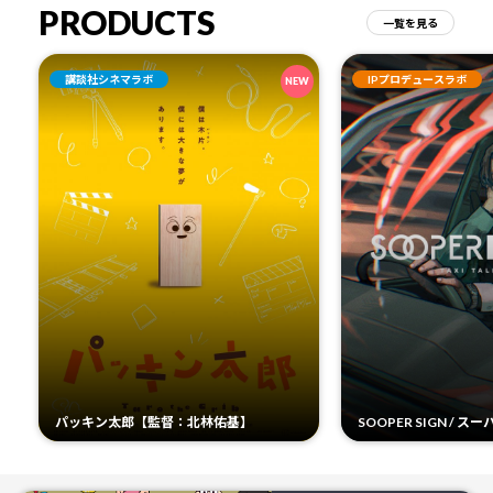
PRODUCTS
一覧を見る
講談社シネマラボ
IPプロデュースラボ
NEW
パッキン太郎【監督：北林佑基】
SOOPER SIGN / 