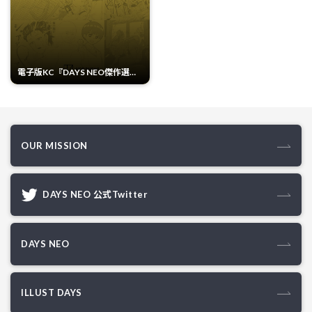
電子版KC『DAYS NEO傑作選』
Vol.1
OUR MISSION
DAYS NEO 公式Twitter
DAYS NEO
ILLUST DAYS