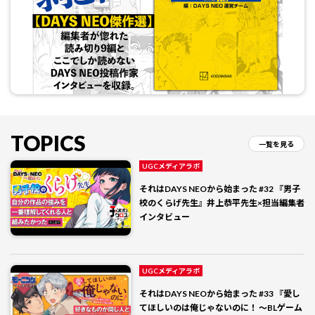
TOPICS
一覧を見る
UGCメディアラボ
それはDAYS NEOから始まった #32 『男子
校のくらげ先生』井上恭平先生×担当編集者
インタビュー
UGCメディアラボ
それはDAYS NEOから始まった #33 『愛し
てほしいのは俺じゃないのに！ 〜BLゲーム