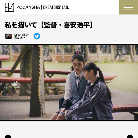
私を描いて【監督・喜安浩平】
Created by
喜安浩平