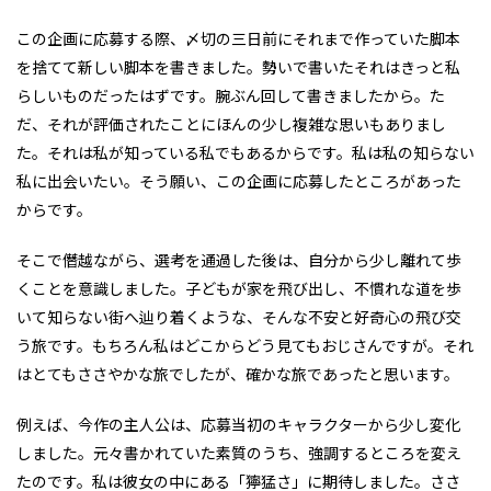
この企画に応募する際、〆切の三日前にそれまで作っていた脚本
を捨てて新しい脚本を書きました。勢いで書いたそれはきっと私
らしいものだったはずです。腕ぶん回して書きましたから。た
だ、それが評価されたことにほんの少し複雑な思いもありまし
た。それは私が知っている私でもあるからです。私は私の知らない
私に出会いたい。そう願い、この企画に応募したところがあった
からです。
そこで僭越ながら、選考を通過した後は、自分から少し離れて歩
くことを意識しました。子どもが家を飛び出し、不慣れな道を歩
いて知らない街へ辿り着くような、そんな不安と好奇心の飛び交
う旅です。もちろん私はどこからどう見てもおじさんですが。それ
はとてもささやかな旅でしたが、確かな旅であったと思います。
例えば、今作の主人公は、応募当初のキャラクターから少し変化
しました。元々書かれていた素質のうち、強調するところを変え
たのです。私は彼女の中にある「獰猛さ」に期待しました。ささ