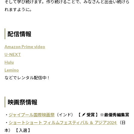
そして学び続けます。作り続けることで、みなさんと出会い続けら
れますように。
配信情報
Amazon Prime video
U-NEXT
Hulu
Lemino
などでレンタル配信中！
映画祭情報
・
ジャイプール国際映画祭
（インド）
【
受賞 】※最優秀編集賞
・
ショートショート フィルムフェスティバル ＆ アジア2024
（日
本） 【 入選 】