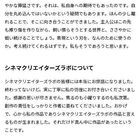
やかな獰猛さです。それは、私自身への期待でもあったのです。自
分を丸め込んではいないかという疑問でもあります。ほんの少し離
れることで、そこに向き合うことができました。主人公はこの先
も擦り傷を作りながら、飼い慣らそうとする世界と、ささやかに
戦い続けることでしょう。表現という刃を、なんのために使うの
か。考え続けてくれるはずです。私もそうであろうと思います。
シネマクリエイターズラボについて
シネマクリエイターズラボの皆様には本当にお世話になりました。
終わってないけど。実に丁寧に私の彷徨にお付き合いくださいまし
た。感謝の思いが尽きません。焦るのも小躍りするのも私次第。
創作の責任をしっかりと作者に委ねてくださいました。おかげ
で、心から私の作品でありシネマクリエイターズラボの作品と言え
るものが生まれました。それだけド真ん中に作品があったという
ことです。