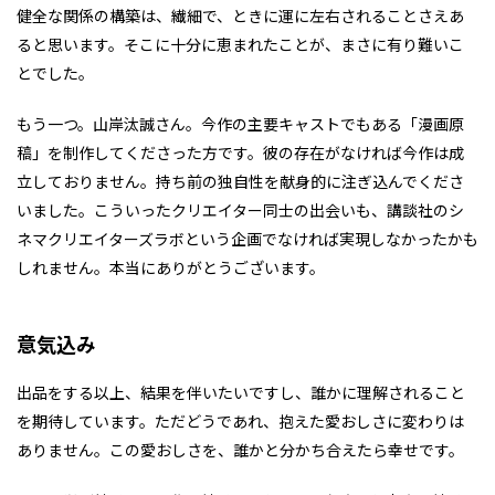
健全な関係の構築は、繊細で、ときに運に左右されることさえあ
ると思います。そこに十分に恵まれたことが、まさに有り難いこ
とでした。
もう一つ。山岸汰誠さん。今作の主要キャストでもある「漫画原
稿」を制作してくださった方です。彼の存在がなければ今作は成
立しておりません。持ち前の独自性を献身的に注ぎ込んでくださ
いました。こういったクリエイター同士の出会いも、講談社のシ
ネマクリエイターズラボという企画でなければ実現しなかったかも
しれません。本当にありがとうございます。
意気込み
出品をする以上、結果を伴いたいですし、誰かに理解されること
を期待しています。ただどうであれ、抱えた愛おしさに変わりは
ありません。この愛おしさを、誰かと分かち合えたら幸せです。