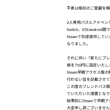
平素は格別のご愛顧を賜
2人専用パズルアドベンチ
Switch、iOS/an
Steamで別途提供し
なりました。
それに伴い「新たにプレ
格を710円に設定いた
Steam早期アクセス
行わない旨を記載させて
この度のフレンドパス版
ていただいた措置となり
結果的にSteamで早
大変申し訳ございません