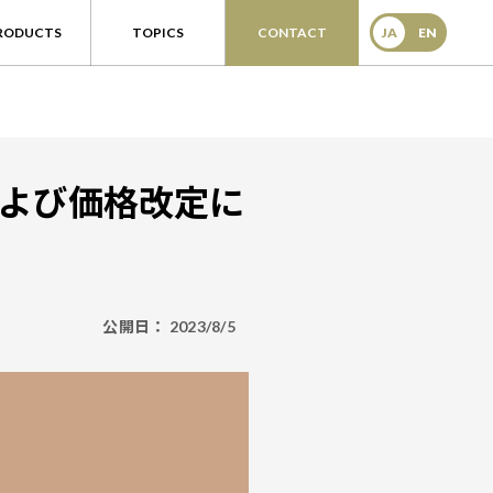
RODUCTS
TOPICS
CONTACT
JA
EN
よび価格改定に
公開日：
2023/8/5