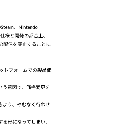
m、Nintendo
ムの仕様と開発の都合上、
」の配信を廃止することに
ラットフォームでの製品価
という意図で、価格変更を
きよう、やむなく行わせ
にする形になってしまい、