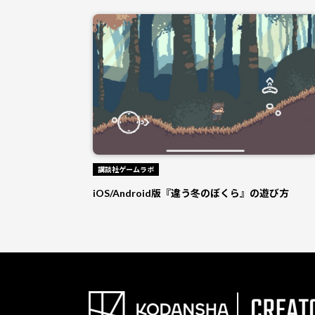
講談社ゲームラボ
iOS/Android版『違う冬のぼくら』の遊び方