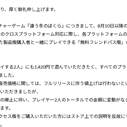
り、厚く御礼申し上げます。
ャーゲーム『違う冬のぼくら』につきまして、8月10日以降のStea
droid間でのクロスプラットフォーム対応に際し、各プラットフォー
ていた製品版購入者と一緒にプレイできる「無料フレンドパス版
イする2人」にも1,420円で遊んでいただきたく、すべてのプ
しました。
版の販売価格に関しては、フルリリースに伴う値上げは行わない
いただきましたが、
の廃止に伴い、プレイヤー2人のトータルでの金額に変動がな
ます。
期アクセス版をご購入いただいた方にはストア上での説明を反故
。