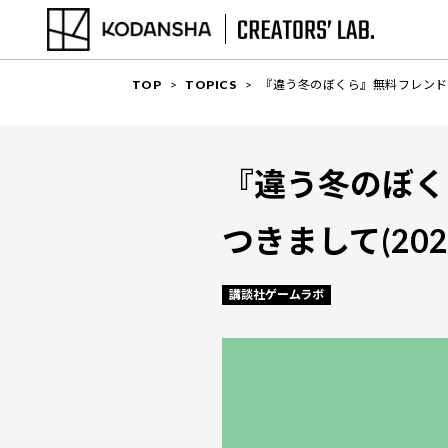
TOP
TOPICS
『違う冬のぼくら』無料フレンドパス
『違う冬のぼく
つきまして(2023
講談社ゲームラボ