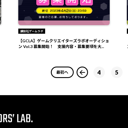
講談社ゲームラボ
【GCLA】ゲームクリエイターズラボオーディショ
ン Vol.3 募集開始！ 支援内容・募集要項を大...
4
5
最初へ