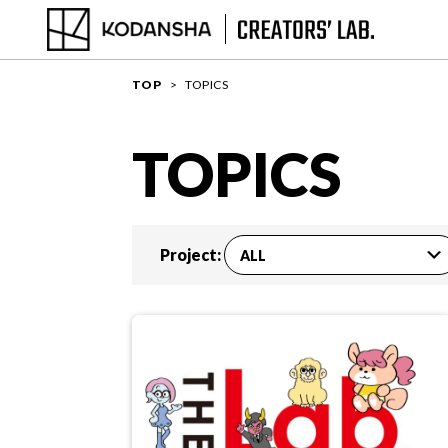
TOP
TOPICS
TOPICS
Project: