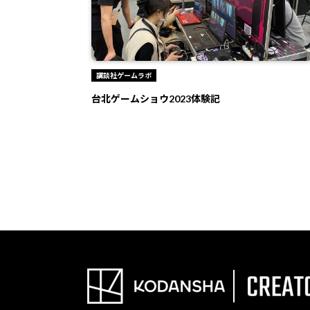
講談社ゲームラボ
台北ゲームショウ2023体験記