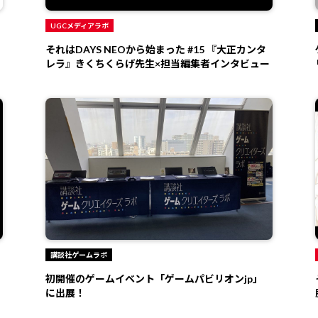
UGCメディアラボ
それはDAYS NEOから始まった #15 『大正カンタ
レラ』きくちくらげ先生×担当編集者インタビュー
講談社ゲームラボ
初開催のゲームイベント「ゲームパビリオンjp」
に出展！