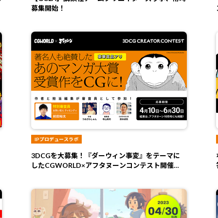
募集開始！
IPプロデュースラボ
3DCGを大募集！『ダーウィン事変』をテーマに
したCGWORLD×アフタヌーンコンテスト開催
中！