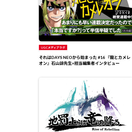
UGCメディアラボ
それはDAYS NEOから始まった #16 『龍とカメレ
オン』石山諒先生×担当編集者インタビュー