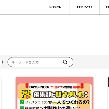
MISSION
PROJECTS
P