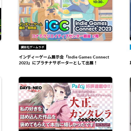
講談社ゲームラボ
インディーゲーム展示会「Indie Games Connect
2023」にプラチナサポーターとして出展！