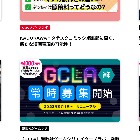
UGCメディアラボ
KADOKAWA・タテスクコミック編集部に聞く、
新たな漫画表現の可能性！
講談社ゲームラボ
ハ
【GCLA】講談社ゲームクリエイターズラボ、常時