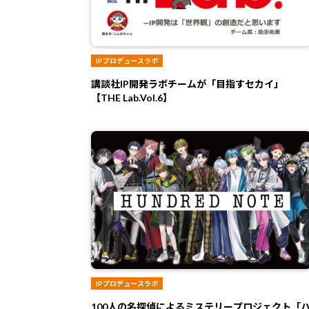
IPプロデュースラボ
講談社IP開発ラボチームが「目指すセカイ」
【THE Lab.Vol.6】
IPプロデュースラボ
100人の名探偵によるミステリープロジェクト「