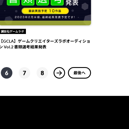
講談社ゲームラボ
【GCLA】ゲームクリエイターズラボオーディショ
ン Vol.2 書類選考結果発表
6
7
8
最後へ