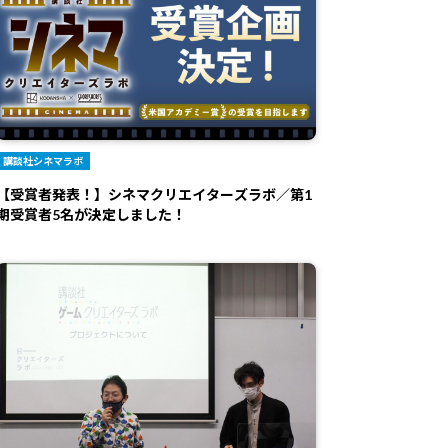
講談社シネマラボ
【受賞者発表！】シネマクリエイターズラボ／第1
期受賞者5名が決定しました！