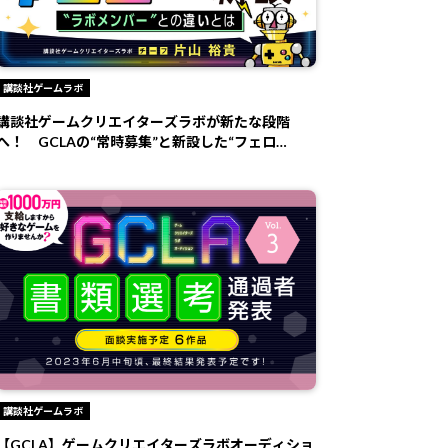
講談社ゲームラボ
講談社ゲームクリエイターズラボが新たな段階
へ！ GCLAの“常時募集”と新設した“フェロ
ー”の...
講談社ゲームラボ
【GCLA】ゲームクリエイターズラボオーディショ