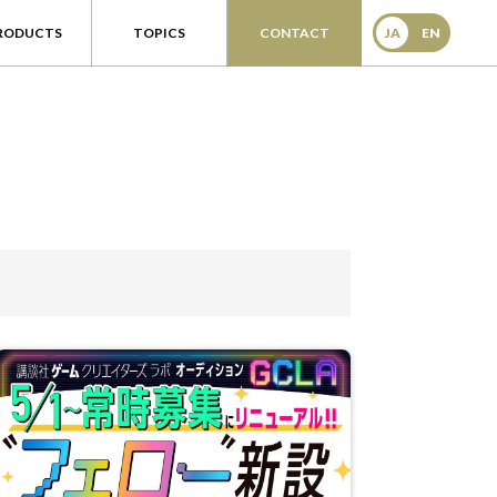
RODUCTS
TOPICS
CONTACT
JA
EN